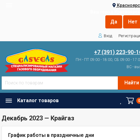
Красноярс
Ваш город
Красноярск
Вход
Регистрац
+7 (391) 223-90-1
ПН - ПТ 09:00 - 18:00, СБ 09:00 - 17:
ВС - вы
Найти
Каталог товаров
Декабрь 2023 — Крайгаз
График работы в праздничные дни