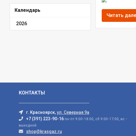
Календарь
Читать дал
2026
КОНТАКТЫ
г. Красноярск,
ул. Северная 9а
+7 (391) 223-90-16
пн-пт 9:00-18:00, сб 9:00-17:00, вс -
выходной
shop@krasgaz.ru