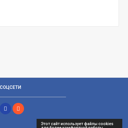
СОЦСЕТИ
Этот сайт использует файлы cookies
для более комфортной работы