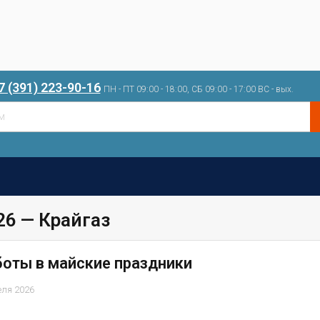
7 (391) 223-90-16
ПН - ПТ 09:00 - 18:00, СБ 09:00 - 17:00 ВС - вых.
26 — Крайгаз
боты в майские праздники
еля 2026