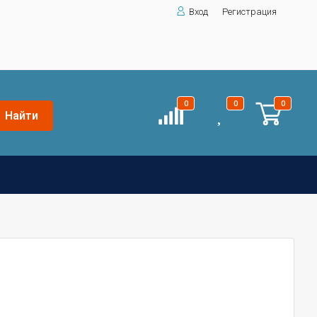
Вход
Регистрация
0
0
0
Найти