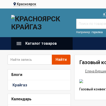
Красноярск
+
Например:
горелка
Каталог товаров
Найти
Газовый к
Елена Верши
Блоги
Крайгаз
Газовый конвек
Календарь