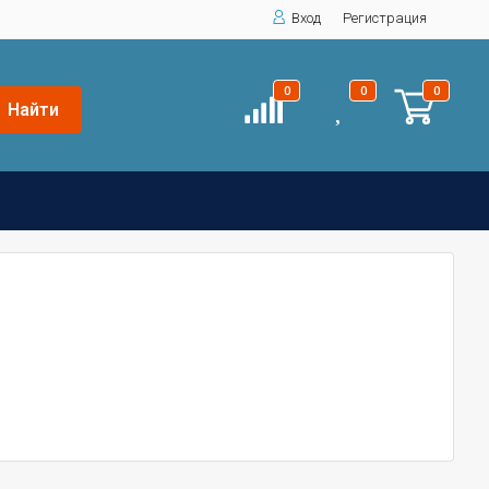
Вход
Регистрация
0
0
0
Найти