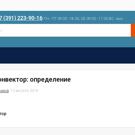
7 (391) 223-90-16
ПН - ПТ 09:00 - 18:00, СБ 09:00 - 17:00 ВС - вых.
онвектор: определение
нина
12 августа 2019
тор