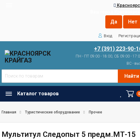
Красноярс
Ваш город
Красноярск
Вход
Регистрац
+7 (391) 223-90-1
ПН - ПТ 09:00 - 18:00, СБ 09:00 - 17:
ВС - вы
Найти
Каталог товаров
Главная
Туристические оборудование
Прочее
Мультитул Следопыт 5 предм.МТ-15