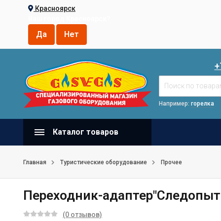
Красноярск
Ваш город
Красноярск
?
+
Например:
горелка
Каталог товаров
Главная
Туристические оборудование
Прочее
Переходник-адаптер"Следопыт-
(0 отзывов)