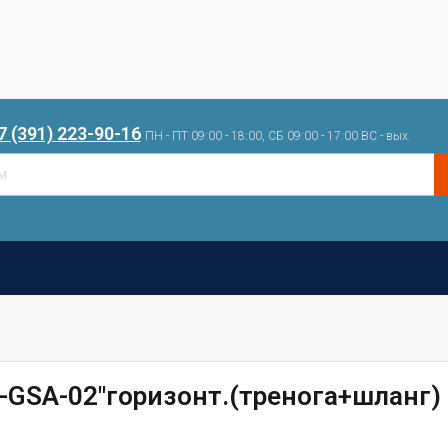
7 (391) 223-90-16
ПН - ПТ 09:00 - 18:00, СБ 09:00 - 17:00 ВС - вых.
GSA-02"горизонт.(тренога+шланг) 