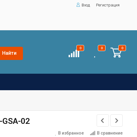
Вход
Регистрация
0
0
0
Найти
-GSA-02
В избранное
В сравнение