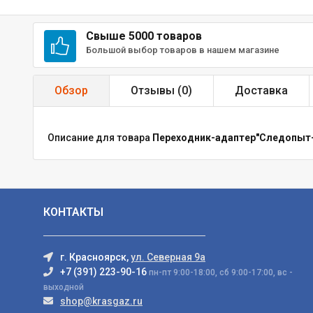
Свыше 5000 товаров
Большой выбор товаров в нашем магазине
Обзор
Отзывы (
0
)
Доставка
Описание для товара
Переходник-адаптер"Следопыт-
КОНТАКТЫ
г. Красноярск,
ул. Северная 9а
+7 (391) 223-90-16
пн-пт 9:00-18:00, сб 9:00-17:00, вс -
выходной
shop@krasgaz.ru