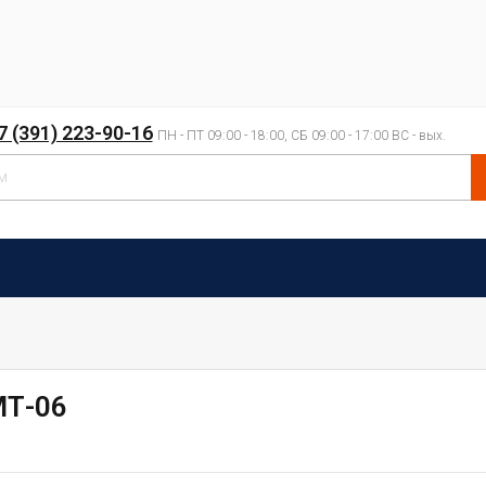
7 (391) 223-90-16
ПН - ПТ 09:00 - 18:00, СБ 09:00 - 17:00 ВС - вых.
МТ-06