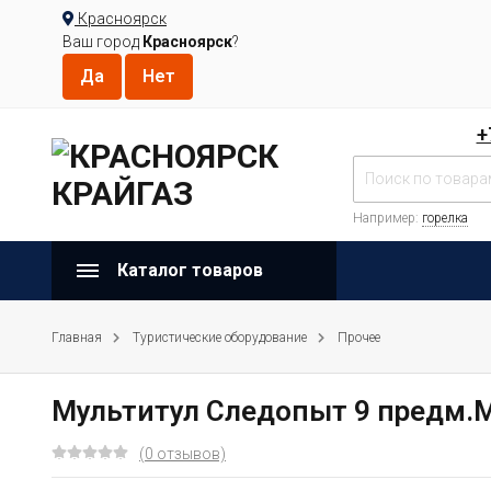
Красноярск
Ваш город
Красноярск
?
+
Например:
горелка
Каталог товаров
Главная
Туристические оборудование
Прочее
Мультитул Следопыт 9 предм.
(0 отзывов)