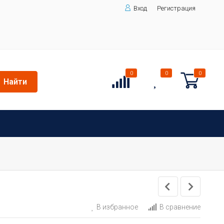
Вход
Регистрация
0
0
0
Найти
В избранное
В сравнение