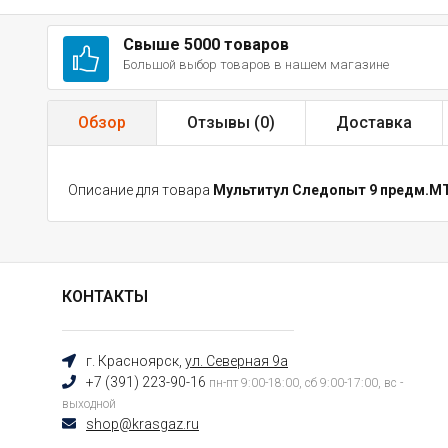
Свыше 5000 товаров
Большой выбор товаров в нашем магазине
Обзор
Отзывы (
0
)
Доставка
Описание для товара
Мультитул Следопыт 9 предм.М
КОНТАКТЫ
г. Красноярск,
ул. Северная 9а
+7 (391) 223-90-16
пн-пт 9:00-18:00, сб 9:00-17:00, вс -
выходной
shop@krasgaz.ru