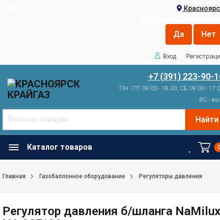
Красноярс
Ваш город
Красноярск
Вход
Регистрац
+7 (391) 223-90-1
ПН - ПТ 09:00 - 18:00, СБ 09:00 - 17:
ВС - вы
Найти
Каталог товаров
Главная
Газобаллонное оборудование
Регуляторы давления
Регулятор давления б/шланга NaMilu