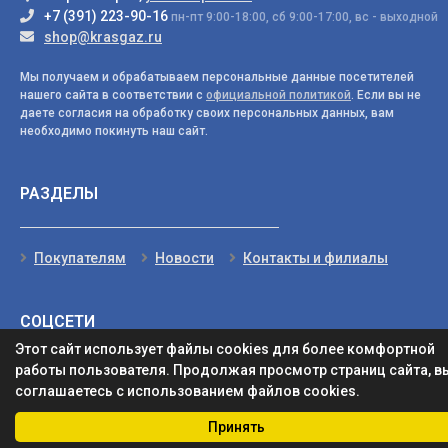
+7 (391) 223-90-16
пн-пт 9:00-18:00, сб 9:00-17:00, вс - выходной
shop@krasgaz.ru
Мы получаем и обрабатываем персональные данные посетителей
нашего сайта в соответствии с
официальной политикой
. Если вы не
даете согласия на обработку своих персональных данных, вам
необходимо покинуть наш сайт.
РАЗДЕЛЫ
Покупателям
Новости
Контакты и филиалы
СОЦСЕТИ
Этот сайт использует файлы cookies для более комфортной
работы пользователя. Продолжая просмотр страниц сайта, в
соглашаетесь с использованием файлов cookies.
Принять