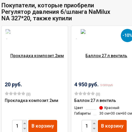
Покупатели, которые приобрели
Регулятор давления б/шланга NaMilux
NA 327*20, также купили
-10
20 руб.
4 950 руб.
5 500 руб.
(0)
(0)
Прокладка композит.2мм
Баллон 27 л вентиль
Цвет
Красный
Габариты
30 см×30 см×60 см
В корзину
В корзину