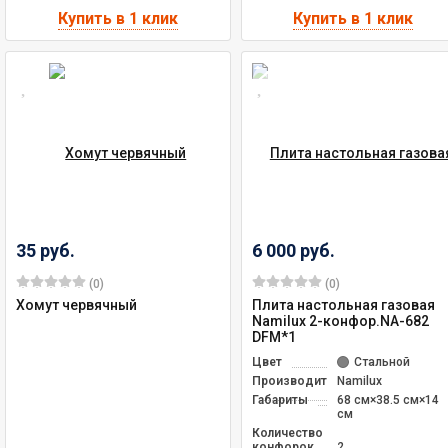
35 руб.
6 000 руб.
(0)
(0)
Хомут червячный
Плита настольная газовая
Namilux 2-конфор.NA-682
DFM*1
Цвет
Стальной
Производитель
Namilux
Габариты
68 см×38.5 см×14
см
Количество
конфорок
2