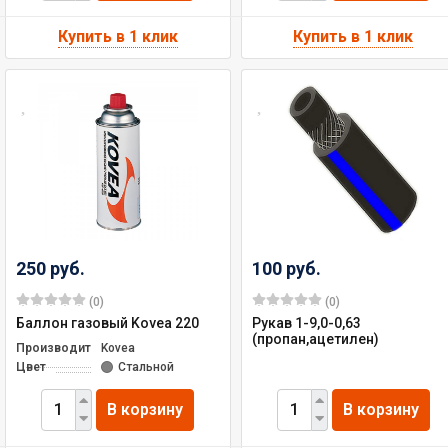
250 руб.
100 руб.
(0)
(0)
Баллон газовый Kovea 220
Рукав 1-9,0-0,63
(пропан,ацетилен)
Производитель
Kovea
Цвет
Стальной
В корзину
В корзину