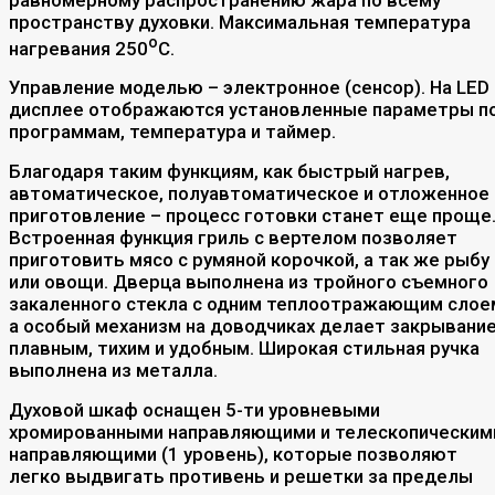
пространству духовки. Максимальная температура
о
нагревания 250
C.
Управление моделью – электронное (сенсор). На LED
дисплее отображаются установленные параметры п
программам, температура и таймер.
Благодаря таким функциям, как быстрый нагрев,
автоматическое, полуавтоматическое и отложенное
приготовление – процесс готовки станет еще проще
Встроенная функция гриль с вертелом позволяет
приготовить мясо с румяной корочкой, а так же рыбу
или овощи. Дверца выполнена из тройного съемного
закаленного стекла с одним теплоотражающим слое
а особый механизм на доводчиках делает закрывани
плавным, тихим и удобным. Широкая стильная ручка
выполнена из металла.
Духовой шкаф оснащен 5-ти уровневыми
хромированными направляющими и телескопическим
направляющими (1 уровень), которые позволяют
легко выдвигать противень и решетки за пределы