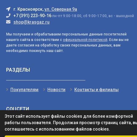
г. Красноярск,
ул. Северная 9а
+7 (391) 223-90-16
пн-пт 9:00-18:00, сб 9:00-17:00, вс - выходной
shop@krasgaz.ru
Мы получаем и обрабатываем персональные данные посетителей
нашего сайта в соответствии с
официальной политикой
. Если вы не
даете согласия на обработку своих персональных данных, вам
необходимо покинуть наш сайт.
РАЗДЕЛЫ
Покупателям
Новости
Контакты и филиалы
СОЦСЕТИ
Этот сайт использует файлы cookies для более комфортной
работы пользователя. Продолжая просмотр страниц сайта, в
соглашаетесь с использованием файлов cookies.