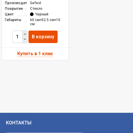
Производитель
Gefest
Покрытие
Стекло
Цвет
Черный
Габариты
60 см×52.5 см×10
см
В корзину
КОНТАКТЫ