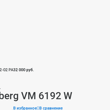
2-02 РА
32 000 руб.
.
berg VM 6192 W
В избранное
В сравнение