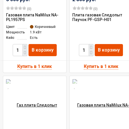
(0)
(0)
Газовая плита NaMilux NA-
Плита газовая Следопыт
PL1957PS
Паучок PF-GSP-Н01
Цвет
Коричневый
Мощность
1.9 кВт
Кейс
Есть
В корзину
В корзину