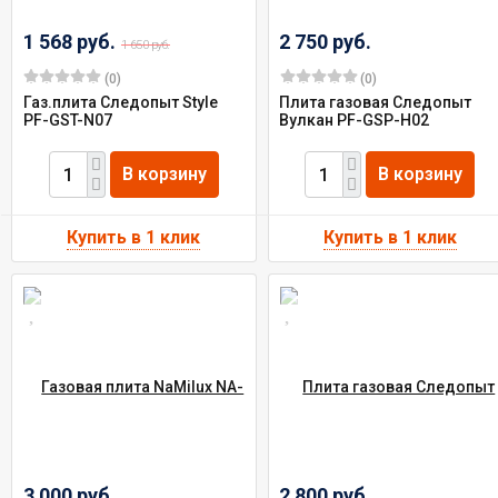
1 568 руб.
2 750 руб.
1 650 руб.
(0)
(0)
Газ.плита Следопыт Style
Плита газовая Следопыт
PF-GST-N07
Вулкан PF-GSP-Н02
В корзину
В корзину
3 000 руб.
2 800 руб.