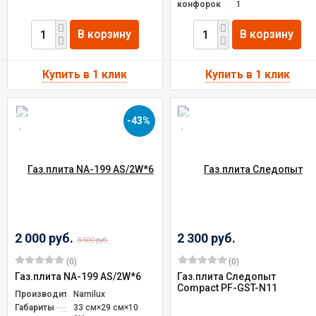
конфорок
1
В корзину
В корзину
-43%
2 000 руб.
2 300 руб.
3 500 руб.
(0)
(0)
Газ.плита NA-199 AS/2W*6
Газ.плита Следопыт
Compact PF-GST-N11
Производитель
Namilux
Габариты
33 см×29 см×10