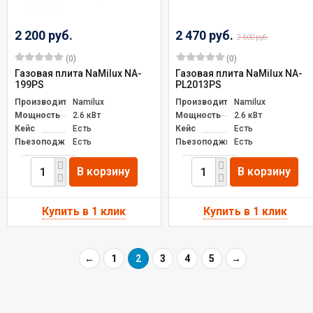
2 200 руб.
2 470 руб.
2 600 руб.
(0)
(0)
Газовая плита NaMilux NA-
Газовая плита NaMilux NA-
199РS
PL2013PS
Производитель
Namilux
Производитель
Namilux
Мощность
2.6 кВт
Мощность
2.6 кВт
Кейс
Есть
Кейс
Есть
Пьезоподжиг
Есть
Пьезоподжиг
Есть
В корзину
В корзину
←
1
2
3
4
5
→