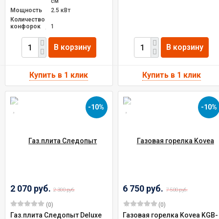
см
Мощность
2.5 кВт
Количество
конфорок
1
В корзину
В корзину
-10%
-10%
2 070 руб.
6 750 руб.
2 300 руб.
7 500 руб.
(0)
(0)
Газ.плита Следопыт Deluxe
Газовая горелка Kovea KGB-