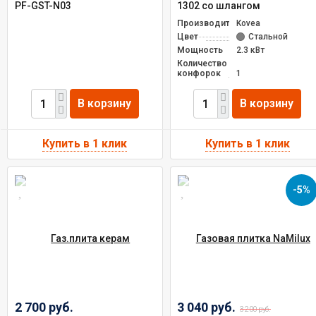
PF-GST-N03
1302 со шлангом
Производитель
Kovea
Цвет
Стальной
Мощность
2.3 кВт
Количество
конфорок
1
В корзину
В корзину
-5%
2 700 руб.
3 040 руб.
3 200 руб.