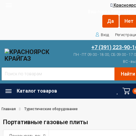
Красноярс
Ваш город
Красноярск
Вход
Регистрац
+7 (391) 223-90-1
ПН - ПТ 09:00 - 18:00, СБ 09:00 - 17:
ВС - вы
Найти
Каталог товаров
Главная
Туристические оборудование
Портативные газовые плиты