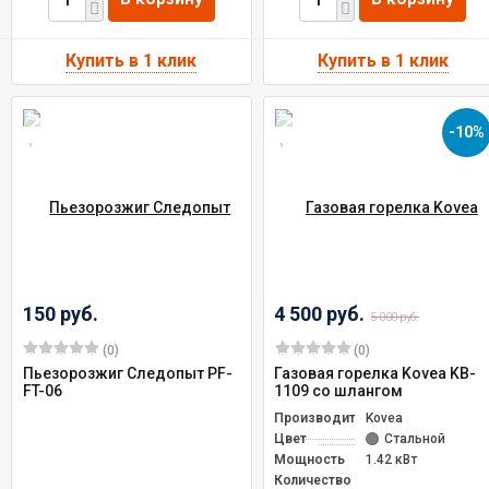
-10%
150 руб.
4 500 руб.
5 000 руб.
(0)
(0)
Пьезорозжиг Следопыт PF-
Газовая горелка Kovea KB-
FT-06
1109 со шлангом
Производитель
Kovea
Цвет
Стальной
Мощность
1.42 кВт
Количество