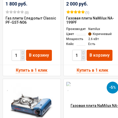
1 800 руб.
2 000 руб.
(0)
(1)
Газ.плита Следопыт Classic
Газовая плита NaMilux NA-
PF-GST-N06
199PF
Производитель
Namilux
Цвет
Коричневый
Мощность
2.6 кВт
Кейс
Есть
В корзину
В корзину
-5%