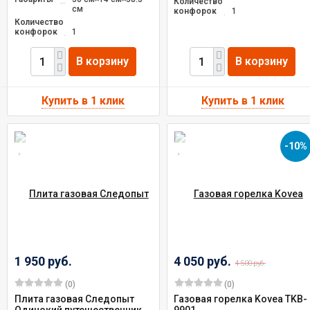
Количество
см
конфорок
1
Количество
конфорок
1
В корзину
В корзину
-10%
1 950 руб.
4 050 руб.
4 500 руб.
(0)
(0)
Плита газовая Следопыт
Газовая горелка Kovea TKB-