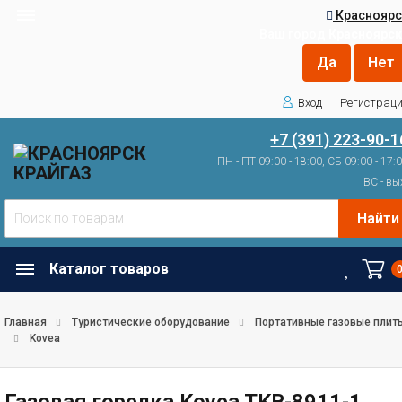
Красноярс
Ваш город
Красноярск
Вход
Регистрац
+7 (391) 223-90-1
ПН - ПТ 09:00 - 18:00, СБ 09:00 - 17:
ВС - вы
Найти
Каталог товаров
Главная
Туристические оборудование
Портативные газовые плит
Kovea