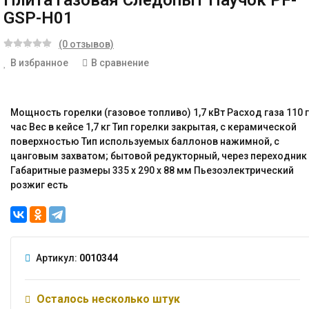
Плита газовая Следопыт Паучок PF-
GSP-Н01
(0 отзывов)
В избранное
В сравнение
Мощность горелки (газовое топливо) 1,7 кВт Расход газа 110 г
час Вес в кейсе 1,7 кг Тип горелки закрытая, с керамической
поверхностью Тип используемых баллонов нажимной, с
цанговым захватом; бытовой редукторный, через переходник
Габаритные размеры 335 х 290 х 88 мм Пьезоэлектрический
розжиг есть
Артикул:
0010344
Осталось несколько штук