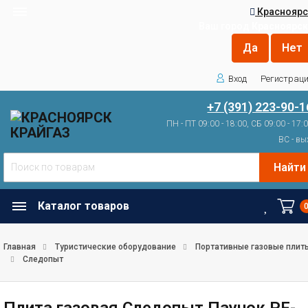
Красноярс
Ваш город
Красноярск
Вход
Регистрац
+7 (391) 223-90-1
ПН - ПТ 09:00 - 18:00, СБ 09:00 - 17:
ВС - вы
Найти
Каталог товаров
Главная
Туристические оборудование
Портативные газовые плит
Следопыт