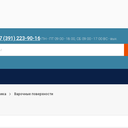
7 (391) 223-90-16
ПН - ПТ 09:00 - 18:00, СБ 09:00 - 17:00 ВС - вых.
ника
Варочные поверхности