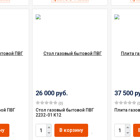
26 000 руб.
37 500 р
(0)
(0
вой ПВГ
Стол газовый бытовой ПВГ
Плита газов
2232-01 К12
ну
В корзину