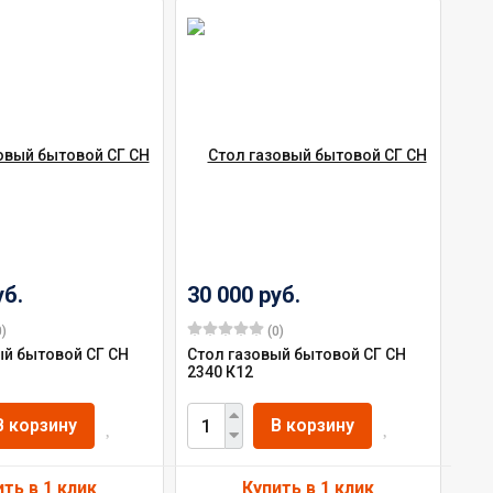
уб.
30 000 руб.
)
(0)
ый бытовой СГ СН
Стол газовый бытовой СГ СН
2340 К12
В корзину
В корзину