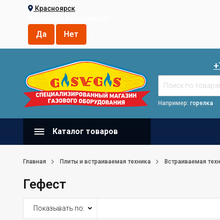
Красноярск
Ваш город
Красноярск
?
+
Например:
горелка
Каталог товаров
Главная
Плиты и встраиваемая техника
Встраиваемая тех
Гефест
Показывать по: