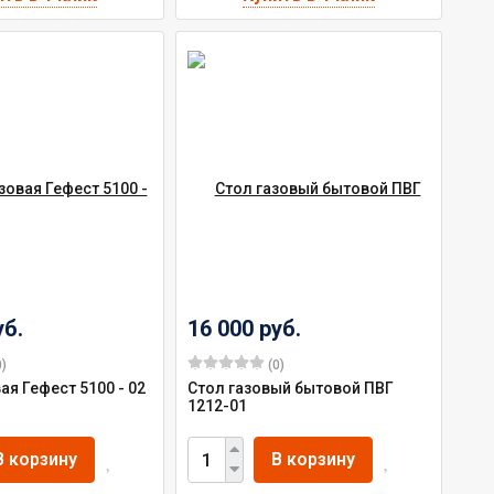
уб.
16 000 руб.
)
(0)
ая Гефест 5100 - 02
Стол газовый бытовой ПВГ
1212-01
В корзину
В корзину