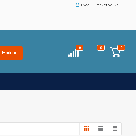
Вход
Регистрация
0
0
0
Найти