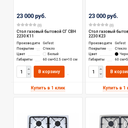
23 000 руб.
23 000 руб.
(0)
(0)
Стол газовый бытовой СГ СВН
Стол газовый быто
2230 К11
2230 К23
Производитель
Gefest
Производитель
Gefest
Покрытие
Стекло
Покрытие
Стекло
Цвет
Белый
Цвет
Чер
Габариты
60 см×52.5 см×10 см
Габариты
60 см×5
В корзину
В корзи