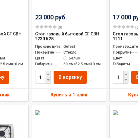
23 000 руб.
17 000 р
(0)
(0
вой СГ СВН
Стол газовый бытовой СГ СВН
Стол газов
2230 К28
1211
Производитель
Gefest
Производите
Покрытие
Стекло
Покрытие
ный
Цвет
Белый
Цвет
2.5 см×10 см
Габариты
60 см×52.5 см×10 см
Габариты
ну
В корзину