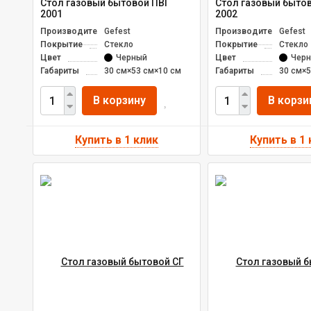
Стол газовый бытовой ПВГ
Стол газовый быто
2001
2002
Производитель
Gefest
Производитель
Gefest
Покрытие
Стекло
Покрытие
Стекло
Цвет
Черный
Цвет
Чер
Габариты
30 см×53 см×10 см
Габариты
30 см×5
В корзину
В корзи