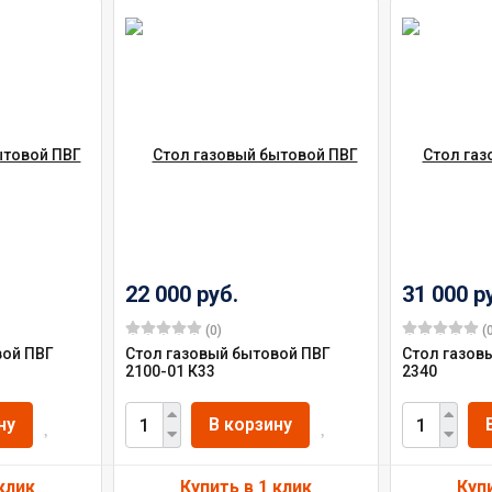
22 000 руб.
31 000 р
(0)
(0
вой ПВГ
Стол газовый бытовой ПВГ
Стол газов
2100-01 К33
2340
ну
В корзину