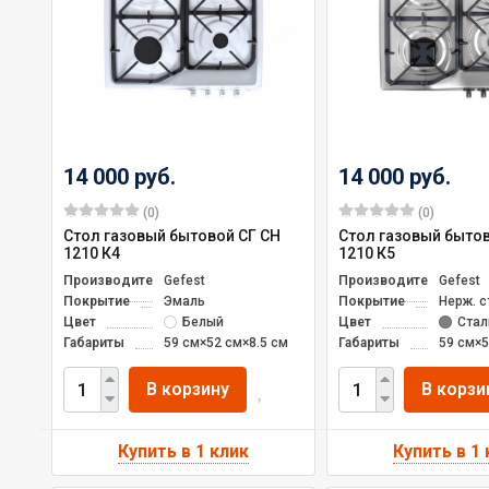
14 000 руб.
14 000 руб.
(0)
(0)
Стол газовый бытовой СГ СН
Стол газовый бытов
1210 К4
1210 К5
Производитель
Gefest
Производитель
Gefest
Покрытие
Эмаль
Покрытие
Нерж. с
Цвет
Белый
Цвет
Стал
Габариты
59 см×52 см×8.5 см
Габариты
59 см×5
В корзину
В корзи