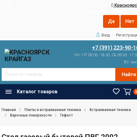
Красноярс
Ваш город
Красноярск
Вход
Регистрац
+7 (391) 223-90-1
ПН - ПТ 09:00 - 18:00, СБ 09:00 - 17:
ВС - вы
Найти
Каталог товаров
Главная
Плиты и встраиваемая техника
Встраиваемая техника
Варочные поверхности
Гефест