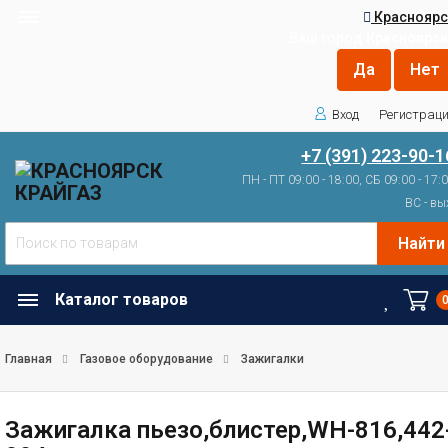
Красноярс
Ваш город
Красноярск
Вход
Регистрац
+7 (391) 223-90-1
ПН - ПТ 09:00 - 18:00, СБ 09:00 - 17:
ВС - вы
Найти
Каталог товаров
Главная
Газовое оборудование
Зажигалки
Зажигалка пьезо,блистер,WH-816,442