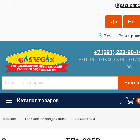
Красноярс
Ваш город
Красноярск
Вход
Регистрац
+7 (391) 223-90-1
ПН - ПТ 09:00 - 18:00, СБ 09:00 - 17:
ВС - вы
Найти
Каталог товаров
Главная
Газовое оборудование
Зажигалки