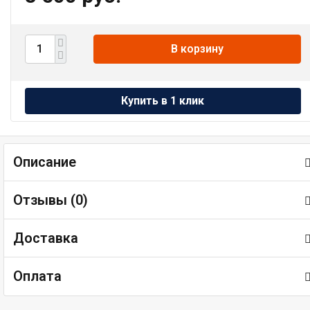
В корзину
Описание
Отзывы (
0
)
Доставка
Оплата