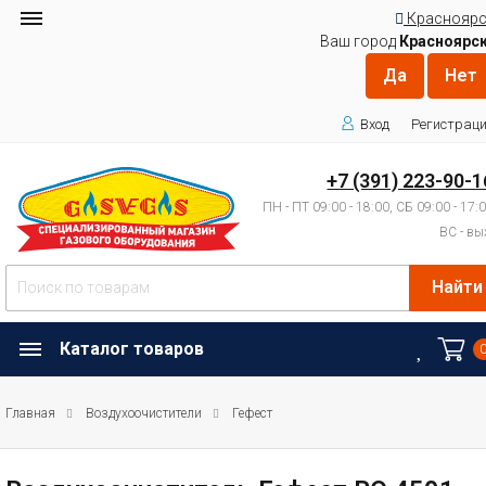
Красноярс
Ваш город
Красноярс
Вход
Регистрац
+7 (391) 223-90-1
ПН - ПТ 09:00 - 18:00, СБ 09:00 - 17:
ВС - вы
Найти
Каталог товаров
Главная
Воздухоочистители
Гефест