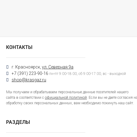
КОНТАКТЫ
г. Красноярск,
ул. Северная 9а
+7 (391) 223-90-16
пн-пт 9:00-18:00, сб 9:00-17:00, вс - выходной
shop@krasgaz.ru
Мы получаем и обрабатываем персональные данные посетителей нашего
сайта в соответствии с
официальной политикой
. Если вы не даете согласия н
обработку своих персональных данных, вам необходимо покинуть наш сайт.
РАЗДЕЛЫ