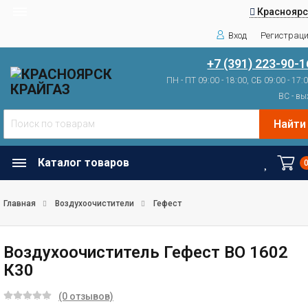
Красноярс
Вход
Регистрац
+7 (391) 223-90-1
ПН - ПТ 09:00 - 18:00, СБ 09:00 - 17:
ВС - вы
Найти
Каталог товаров
Главная
Воздухоочистители
Гефест
Воздухоочиститель Гефест ВО 1602
К30
(0 отзывов)