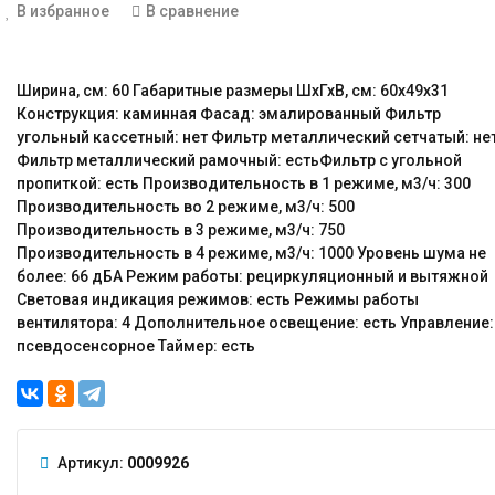
В избранное
В сравнение
Ширина, см: 60 Габаритные размеры ШхГхВ, см: 60x49x31
Конструкция: каминная Фасад: эмалированный Фильтр
угольный кассетный: нет Фильтр металлический сетчатый: не
Фильтр металлический рамочный: естьФильтр с угольной
пропиткой: есть Производительность в 1 режиме, м3/ч: 300
Производительность во 2 режиме, м3/ч: 500
Производительность в 3 режиме, м3/ч: 750
Производительность в 4 режиме, м3/ч: 1000 Уровень шума не
более: 66 дБА Режим работы: рециркуляционный и вытяжной
Световая индикация режимов: есть Режимы работы
вентилятора: 4 Дополнительное освещение: есть Управление:
псевдосенсорное Таймер: есть
Артикул:
0009926