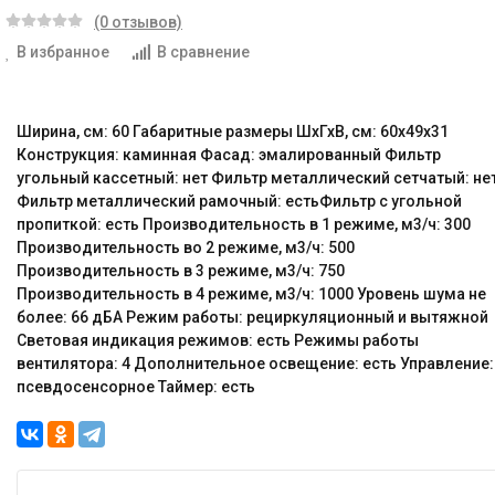
(0 отзывов)
В избранное
В сравнение
Ширина, см: 60 Габаритные размеры ШхГхВ, см: 60x49x31
Конструкция: каминная Фасад: эмалированный Фильтр
угольный кассетный: нет Фильтр металлический сетчатый: не
Фильтр металлический рамочный: естьФильтр с угольной
пропиткой: есть Производительность в 1 режиме, м3/ч: 300
Производительность во 2 режиме, м3/ч: 500
Производительность в 3 режиме, м3/ч: 750
Производительность в 4 режиме, м3/ч: 1000 Уровень шума не
более: 66 дБА Режим работы: рециркуляционный и вытяжной
Световая индикация режимов: есть Режимы работы
вентилятора: 4 Дополнительное освещение: есть Управление:
псевдосенсорное Таймер: есть