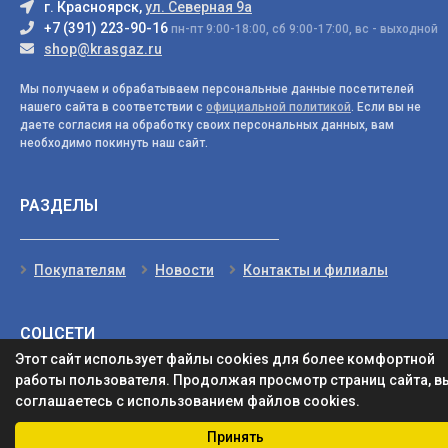
г. Красноярск,
ул. Северная 9а
+7 (391) 223-90-16
пн-пт 9:00-18:00, сб 9:00-17:00, вс - выходной
shop@krasgaz.ru
Мы получаем и обрабатываем персональные данные посетителей
нашего сайта в соответствии с
официальной политикой
. Если вы не
даете согласия на обработку своих персональных данных, вам
необходимо покинуть наш сайт.
РАЗДЕЛЫ
Покупателям
Новости
Контакты и филиалы
СОЦСЕТИ
Этот сайт использует файлы cookies для более комфортной
работы пользователя. Продолжая просмотр страниц сайта, в
соглашаетесь с использованием файлов cookies.
Принять