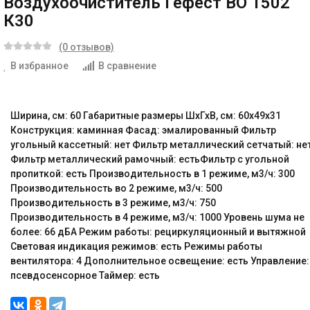
Воздухоочиститель Гефест ВО 1502
К30
(0 отзывов)
В избранное
В сравнение
Ширина, см: 60 Габаритные размеры ШхГхВ, см: 60x49x31
Конструкция: каминная Фасад: эмалированный Фильтр
угольный кассетный: нет Фильтр металлический сетчатый: не
Фильтр металлический рамочный: естьФильтр с угольной
пропиткой: есть Производительность в 1 режиме, м3/ч: 300
Производительность во 2 режиме, м3/ч: 500
Производительность в 3 режиме, м3/ч: 750
Производительность в 4 режиме, м3/ч: 1000 Уровень шума не
более: 66 дБА Режим работы: рециркуляционный и вытяжной
Световая индикация режимов: есть Режимы работы
вентилятора: 4 Дополнительное освещение: есть Управление:
псевдосенсорное Таймер: есть