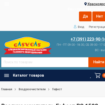
Красноярс
Ваш город
Красноярск
Вход
Регистрац
+7 (391) 223-90-1
ПН - ПТ 09:00 - 18:00, СБ 09:00 - 17:
ВС - вы
Найти
Каталог товаров
Главная
Воздухоочистители
Гефест