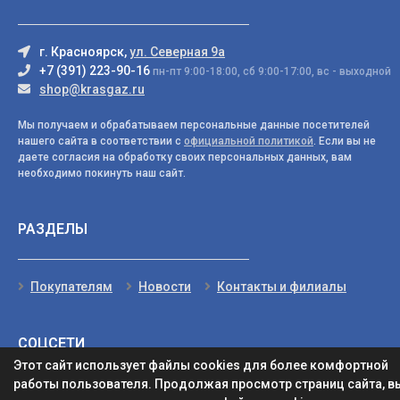
г. Красноярск,
ул. Северная 9а
+7 (391) 223-90-16
пн-пт 9:00-18:00, сб 9:00-17:00, вс - выходной
shop@krasgaz.ru
Мы получаем и обрабатываем персональные данные посетителей
нашего сайта в соответствии с
официальной политикой
. Если вы не
даете согласия на обработку своих персональных данных, вам
необходимо покинуть наш сайт.
РАЗДЕЛЫ
Покупателям
Новости
Контакты и филиалы
СОЦСЕТИ
Этот сайт использует файлы cookies для более комфортной
работы пользователя. Продолжая просмотр страниц сайта, в