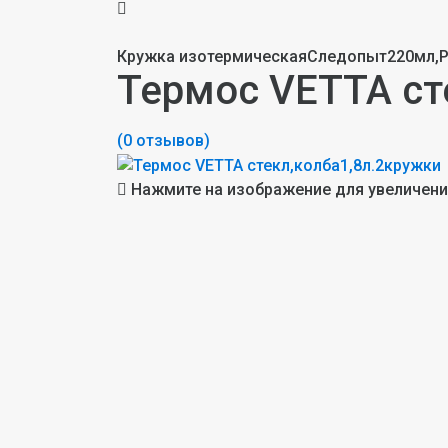
Кружка изотермическаяСледопыт220мл,
Термос VЕTTA ст
(0 отзывов)
Нажмите на изображение для увеличен