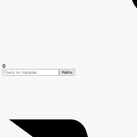
0
Найти