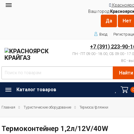
Красноярс
Ваш город
Красноярс
Вход
Регистрац
+7 (391) 223-90-1
ПН - ПТ 09:00 - 18:00, СБ 09:00 - 17:
ВС - вы
Найти
Каталог товаров
Главная
Туристические оборудование
Термоса/фляжки
Термоконтейнер 1,2л/12V/40W