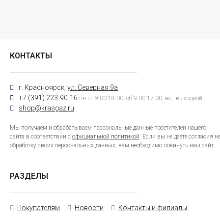
КОНТАКТЫ
г. Красноярск,
ул. Северная 9а
+7 (391) 223-90-16
пн-пт 9:00-18:00, сб 9:00-17:00, вс - выходной
shop@krasgaz.ru
Мы получаем и обрабатываем персональные данные посетителей нашего
сайта в соответствии с
официальной политикой
. Если вы не даете согласия н
обработку своих персональных данных, вам необходимо покинуть наш сайт.
РАЗДЕЛЫ
Покупателям
Новости
Контакты и филиалы