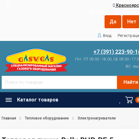
Красноярс
Ваш город
Красноярск
Вход
Регистрац
+7 (391) 223-90-1
ПН - ПТ 09:00 - 18:00, СБ 09:00 - 17:
ВС - вы
Найти
Каталог товаров
Главная
Тепловое оборудование
Электронагреватели