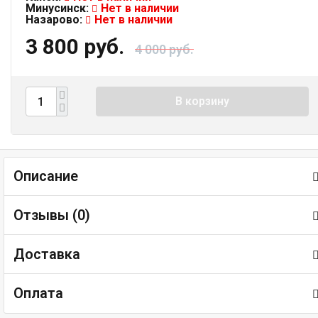
Минусинск:
Нет в наличии
Назарово:
Нет в наличии
3 800 руб.
4 000 руб.
В корзину
Описание
Отзывы (
0
)
Доставка
Оплата