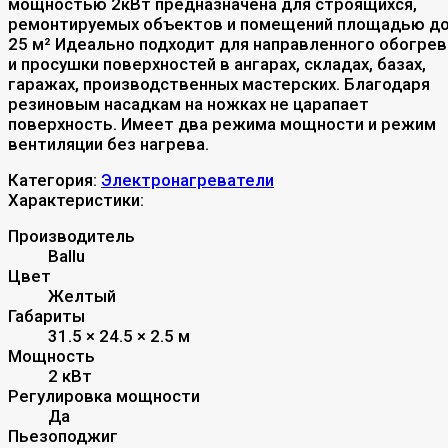
мощностью 2кВт предназначена для строящихся,
ремонтируемых объектов и помещений площадью д
25 м² Идеально подходит для направленного обогрев
и просушки поверхностей в ангарах, складах, базах,
гаражах, производственных мастерских. Благодаря
резиновым насадкам на ножках не царапает
поверхность. Имеет два режима мощности и режим
вентиляции без нагрева.
Категория:
Электронагреватели
Характеристики:
Производитель
Ballu
Цвет
Желтый
Габариты
31.5 × 24.5 × 2.5 м
Мощность
2 кВт
Регулировка мощности
Да
Пьезоподжиг