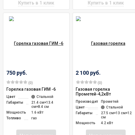
750 руб.
2 100 руб.
(0)
(0)
Горелка газовая ГИМ -6
Газовая горелка
Прометей-4,2кВт
Цвет
Стальной
Производитель
Прометей
Габариты
21.4 см×13.4
см×8.4 см
Цвет
Стальной
Мощность
1.6 кВт
Габариты
27.5 см×13 см×12
см
Топливо
газ
Мощность
4.2 кВт