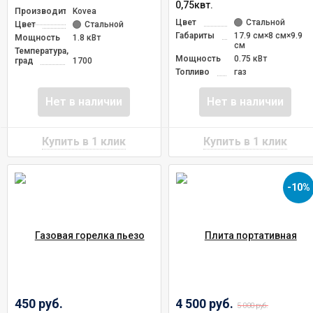
0,75квт.
Производитель
Kovea
Цвет
Стальной
Цвет
Стальной
Габариты
17.9 см×8 см×9.9
Мощность
1.8 кВт
см
Температура,
Мощность
0.75 кВт
град
1700
Топливо
газ
Нет в наличии
Нет в наличии
-10%
450 руб.
4 500 руб.
5 000 руб.