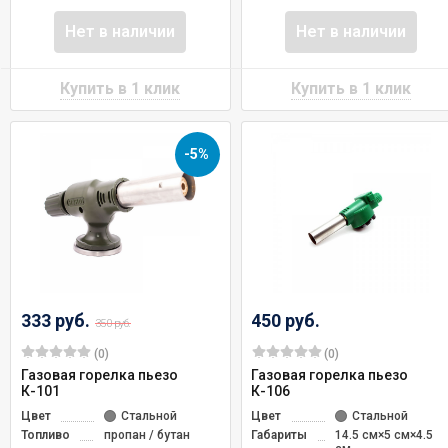
Нет в наличии
Нет в наличии
-5%
333 руб.
450 руб.
350 руб.
(0)
(0)
Газовая горелка пьезо
Газовая горелка пьезо
К-101
К-106
Цвет
Стальной
Цвет
Стальной
Топливо
пропан / бутан
Габариты
14.5 см×5 см×4.5