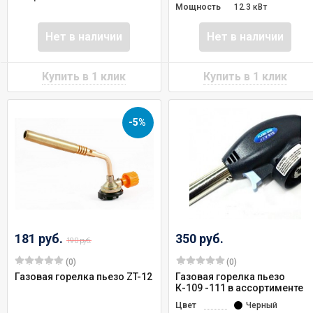
Мощность
12.3 кВт
Нет в наличии
Нет в наличии
-5%
181 руб.
350 руб.
190 руб.
(0)
(0)
Газовая горелка пьезо ZT-12
Газовая горелка пьезо
К-109 -111 в ассортименте
Цвет
Черный