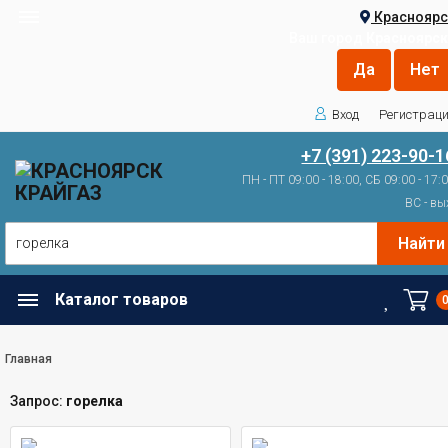
Красноярс
Ваш город
Красноярск
Вход
Регистрац
+7 (391) 223-90-1
ПН - ПТ 09:00 - 18:00, СБ 09:00 - 17:
ВС - вы
Найти
Каталог товаров
Главная
Запрос:
горелка