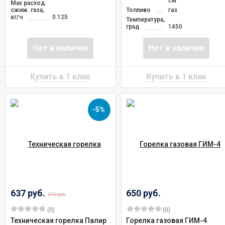
см
Max расход
сжиж. газа,
Топливо
газ
кг/ч
0.125
Температура,
град
1450
Нет в наличии
Нет в наличии
-5%
637 руб.
650 руб.
670 руб.
(0)
(0)
Техническая горелка Палир
Горелка газовая ГИМ-4