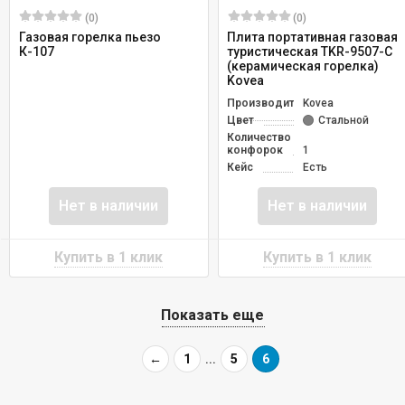
(0)
(0)
Газовая горелка пьезо
Плита портативная газовая
К-107
туристическая TKR-9507-C
(керамическая горелка)
Kovea
Производитель
Kovea
Цвет
Стальной
Количество
конфорок
1
Кейс
Есть
Нет в наличии
Нет в наличии
Показать еще
←
1
...
5
6