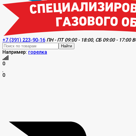
+7 (391) 223-90-16
ПН - ПТ 09:00 - 18:00, СБ 09:00 - 17:00 В
Найти
Например:
горелка
0
0