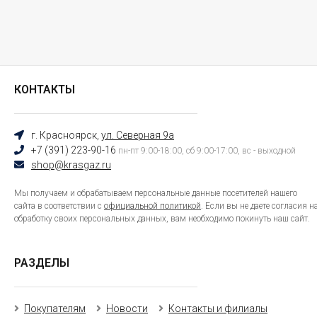
КОНТАКТЫ
г. Красноярск,
ул. Северная 9а
+7 (391) 223-90-16
пн-пт 9:00-18:00, сб 9:00-17:00, вс - выходной
shop@krasgaz.ru
Мы получаем и обрабатываем персональные данные посетителей нашего
сайта в соответствии с
официальной политикой
. Если вы не даете согласия н
обработку своих персональных данных, вам необходимо покинуть наш сайт.
РАЗДЕЛЫ
Покупателям
Новости
Контакты и филиалы