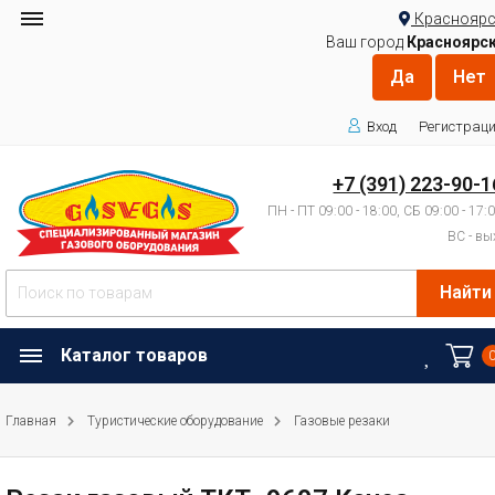
Красноярс
Ваш город
Красноярс
Вход
Регистрац
+7 (391) 223-90-1
ПН - ПТ 09:00 - 18:00, СБ 09:00 - 17:
ВС - вы
Найти
Каталог товаров
Главная
Туристические оборудование
Газовые резаки