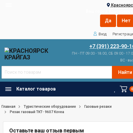
Красноярс
Ваш город
Красноярск
Вход
Регистрац
+7 (391) 223-90-1
ПН - ПТ 09:00 - 18:00, СБ 09:00 - 17:
ВС - вы
Найти
Каталог товаров
Главная
Туристические оборудование
Газовые резаки
Резак газовый TКТ- 9607 Kovea
Оставьте ваш отзыв первым