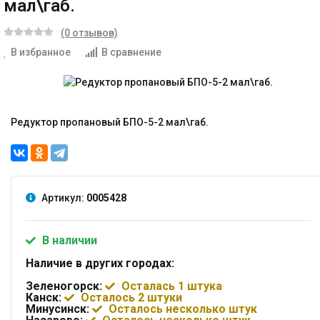
мал\габ.
(0 отзывов)
В избранное
В сравнение
Редуктор пропановый БПО-5-2 мал\габ.
Артикул:
0005428
В наличии
Наличие в других городах:
Зеленогорск:
Осталась 1 штука
Канск:
Осталось 2 штуки
Минусинск:
Осталось несколько штук