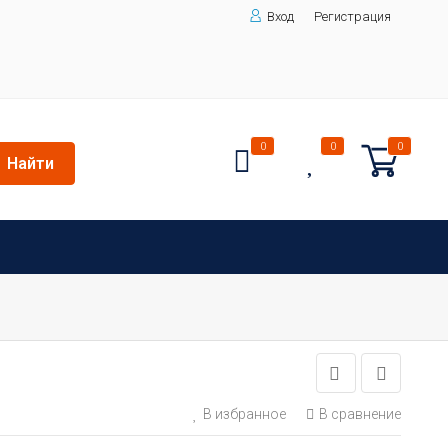
Вход
Регистрация
0
0
0
Найти
В избранное
В сравнение