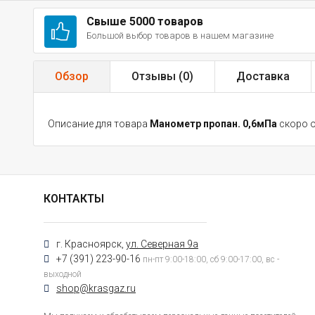
Свыше 5000 товаров
Большой выбор товаров в нашем магазине
Обзор
Отзывы (
0
)
Доставка
Описание для товара
Манометр пропан. 0,6мПа
скоро 
КОНТАКТЫ
г. Красноярск,
ул. Северная 9а
+7 (391) 223-90-16
пн-пт 9:00-18:00, сб 9:00-17:00, вс -
выходной
shop@krasgaz.ru