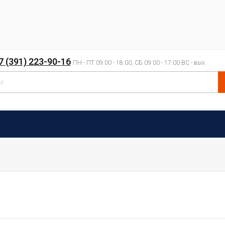
7 (391) 223-90-16
ПН - ПТ 09:00 - 18:00, СБ 09:00 - 17:00 ВС - вых.