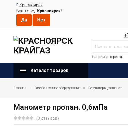
Красноярск
Ваш город
Красноярск
?
+
Например:
горелка
Каталог товаров
Главная
Газобаллонное оборудование
Регуляторы давления
Манометр пропан. 0,6мПа
(0 отзывов)