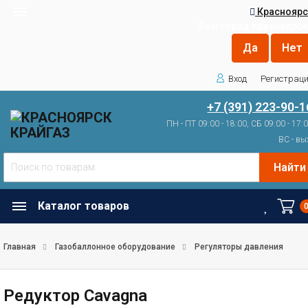
Красноярс
Ваш город
Красноярск
Вход
Регистрац
+7 (391) 223-90-1
ПН - ПТ 09:00 - 18:00, СБ 09:00 - 17:
ВС - вы
Найти
Каталог товаров
Главная
Газобаллонное оборудование
Регуляторы давления
Редуктор Cavagna