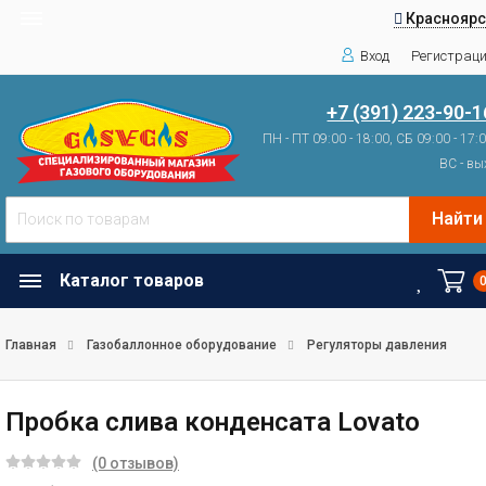
Красноярс
Вход
Регистрац
+7 (391) 223-90-1
ПН - ПТ 09:00 - 18:00, СБ 09:00 - 17:
ВС - вы
Найти
Каталог товаров
Главная
Газобаллонное оборудование
Регуляторы давления
Пробка слива конденсата Lovato
(0 отзывов)