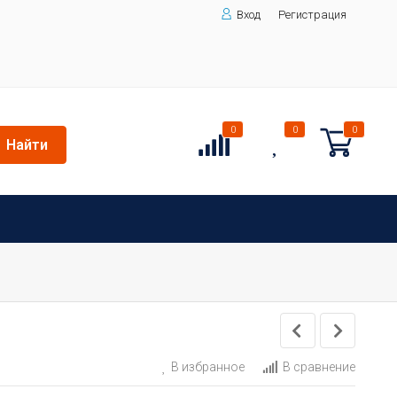
Вход
Регистрация
0
0
0
Найти
В избранное
В сравнение