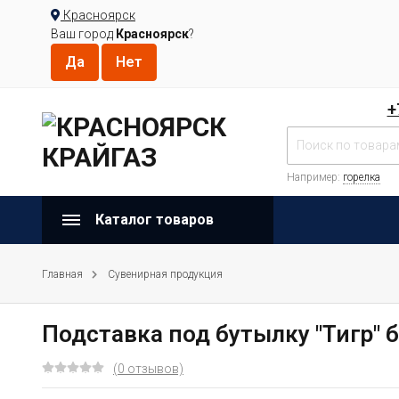
Красноярск
Ваш город
Красноярск
?
+
Например:
горелка
Каталог товаров
Главная
Сувенирная продукция
Подставка под бутылку "Тигр" 
(0 отзывов)