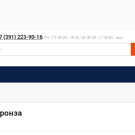
7 (391) 223-90-16
ПН - ПТ 09:00 - 18:00, СБ 09:00 - 17:00 ВС - вых.
бронза