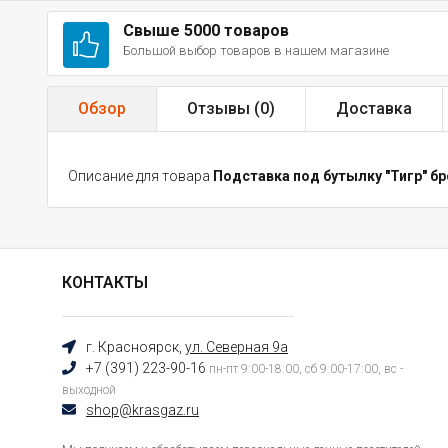
Свыше 5000 товаров
Большой выбор товаров в нашем магазине
Обзор
Отзывы (
0
)
Доставка
Описание для товара
Подставка под бутылку "Тигр" б
КОНТАКТЫ
г. Красноярск,
ул. Северная 9а
+7 (391) 223-90-16
пн-пт 9:00-18:00, сб 9:00-17:00, вс -
выходной
shop@krasgaz.ru