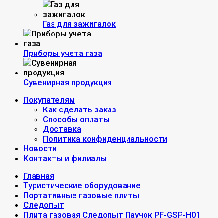
Газ для зажигалок
Приборы учета газа
Сувенирная продукция
Покупателям
Как сделать заказ
Способы оплаты
Доставка
Политика конфиденциальности
Новости
Контакты и филиалы
Главная
Туристические оборудование
Портативные газовые плиты
Следопыт
Плита газовая Следопыт Паучок PF-GSP-Н01