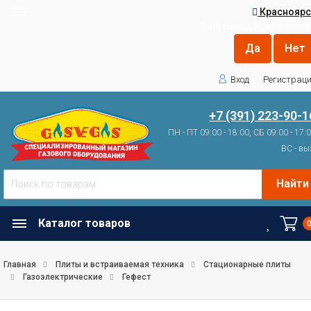
Красноярс
Ваш город
Красноярск
Вход
Регистрац
+7 (391) 223-90-1
ПН - ПТ 09:00 - 18:00, СБ 09:00 - 17:
ВС - вы
Найти
Каталог товаров
Главная
Плиты и встраиваемая техника
Стационарные плиты
Газоэлектрические
Гефест