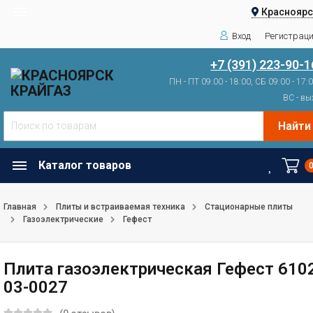
Красноярс
Вход
Регистрац
+7 (391) 223-90-1
ПН - ПТ 09:00 - 18:00, СБ 09:00 - 17:
ВС - вы
Найти
Каталог товаров
Главная
Плиты и встраиваемая техника
Стационарные плиты
Газоэлектрические
Гефест
Плита газоэлектрическая Гефест 610
03-0027