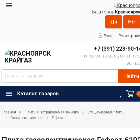
Красноярс
Ваш город
Красноярс
Вход
Регистрац
+7 (391) 223-90-1
ПН - ПТ 09:00 - 18:00, СБ 09:00 - 17:
ВС - вы
Найти
Каталог товаров
Главная
Плиты и встраиваемая техника
Стационарные плиты
Газоэлектрические
Гефест