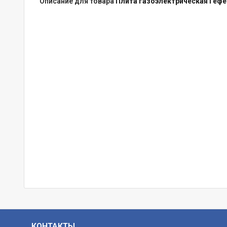
Описание для товара
Плита газоэлектрическая Гефе
КОНТАКТЫ