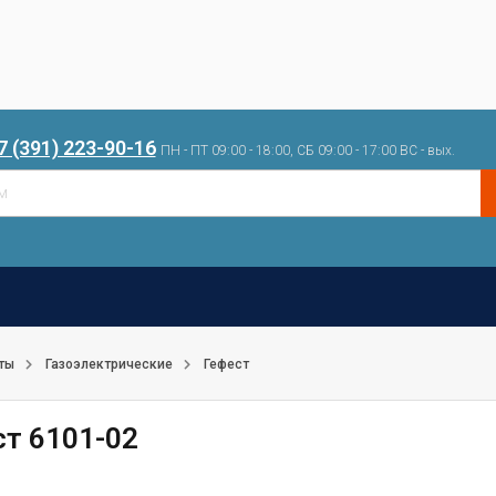
7 (391) 223-90-16
ПН - ПТ 09:00 - 18:00, СБ 09:00 - 17:00 ВС - вых.
ты
Газоэлектрические
Гефест
ст 6101-02