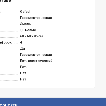
тики:
ь
Gefest
Газоэлектрическая
Эмаль
Белый
60 × 60 × 85 см
нфорок
4
Да
Газоэлектрическая
Есть электрический
Есть
Нет
Нет
СОЦСЕТИ