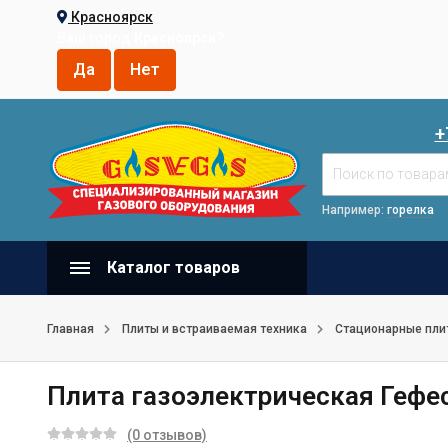
Красноярск
Ваш город
Красноярск
?
+
Например:
горелка
Каталог товаров
Главная
Плиты и встраиваемая техника
Стационарные пли
Плита газоэлектрическая Гефе
(0 отзывов)