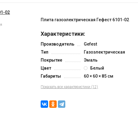
Плита газоэлектрическая Гефест 6101-02
ия
Характеристики:
Производитель
Gefest
Тип
Газоэлектрическая
Покрытие
Эмаль
Цвет
Белый
Габариты
60 × 60 × 85 см
Показать все характеристики (12)