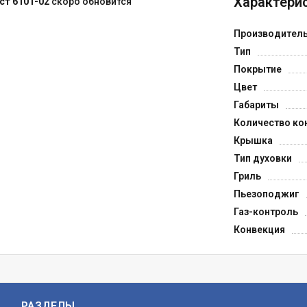
Характерис
ст 6101-02
скоро обновится
Производител
Тип
Покрытие
Цвет
Габариты
Количество ко
Крышка
Тип духовки
Гриль
Пьезоподжиг
Газ-контроль
Конвекция
РАЗДЕЛЫ