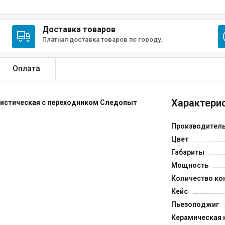
Доставка товаров
Платная доставка товаров по городу.
Оплата
Характерис
ристическая с переходником Следопыт
Производител
Цвет
Габариты
Мощность
Количество ко
Кейс
Пьезоподжиг
Керамическая 