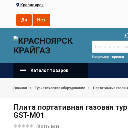
Красноярск
Ваш город
Красноярск
?
+
Например:
горелка
Каталог товаров
Главная
Туристические оборудование
Портативные газовы
Плита портативная газовая ту
GST-M01
(0 отзывов)