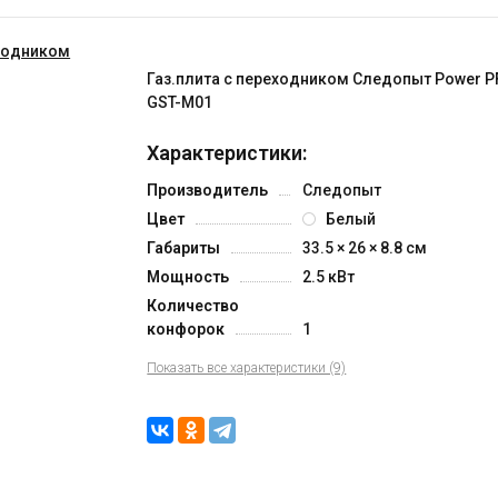
Газ.плита с переходником Следопыт Power P
GST-M01
Характеристики:
Производитель
Следопыт
Цвет
Белый
Габариты
33.5 × 26 × 8.8 см
Мощность
2.5 кВт
Количество
конфорок
1
Показать все характеристики (9)