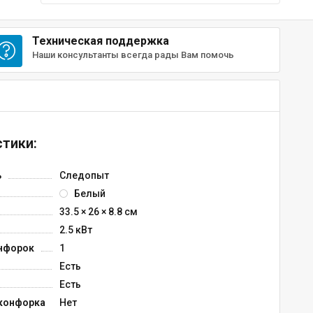
Техническая поддержка
Наши консультанты всегда рады Вам помочь
тики:
ь
Следопыт
Белый
33.5 × 26 × 8.8 см
2.5 кВт
нфорок
1
Есть
Есть
конфорка
Нет