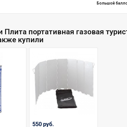
Большой балло
и Плита портативная газовая тури
акже купили
550 руб.