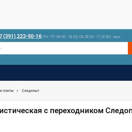
7 (391) 223-90-16
ПН - ПТ 09:00 - 18:00, СБ 09:00 - 17:00 ВС - вых.
е плиты
Следопыт
ристическая с переходником Следоп