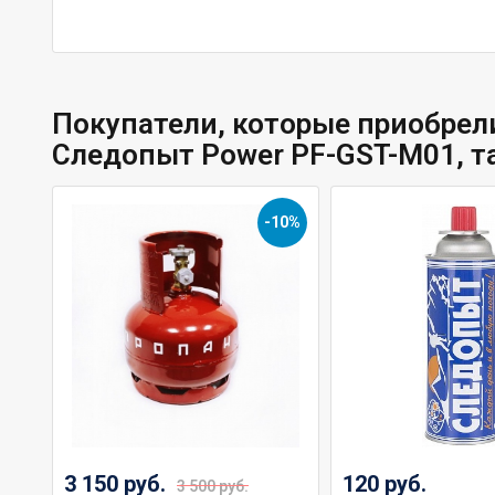
Покупатели, которые приобрел
Следопыт Power PF-GST-M01, т
-10%
3 150 руб.
120 руб.
3 500 руб.