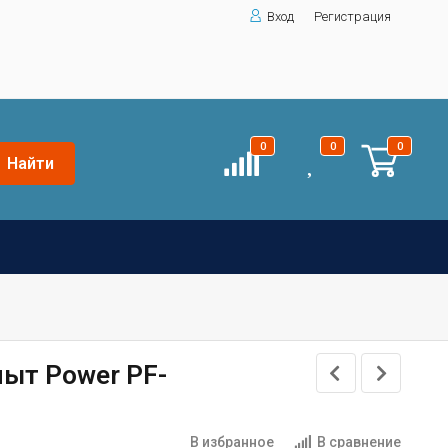
Вход
Регистрация
0
0
0
Найти
ыт Power PF-
В избранное
В сравнение