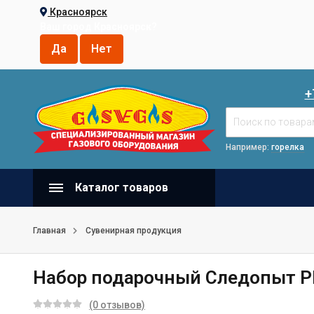
Красноярск
Ваш город
Красноярск
?
+
Например:
горелка
Каталог товаров
Главная
Сувенирная продукция
Набор подарочный Следопыт P
(0 отзывов)