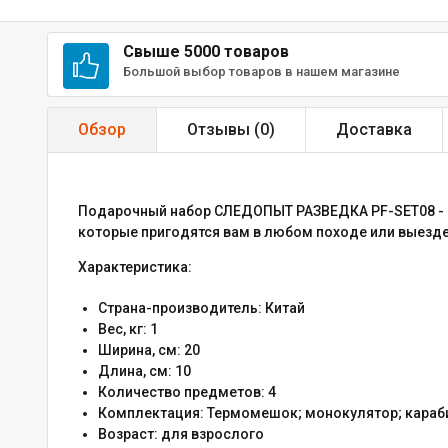
Свыше 5000 товаров
Большой выбор товаров в нашем магазине
Обзор
Отзывы (
0
)
Доставка
Подарочный набор СЛЕДОПЫТ РАЗВЕДКА PF-SET08 - 
которые пригодятся вам в любом походе или выезде
Характеристика:
Страна-производитель:
Китай
Вес, кг:
1
Ширина, см:
20
Длина, см:
10
Количество предметов:
4
Комплектация:
Термомешок; монокулятор; караби
Возраст:
для взрослого