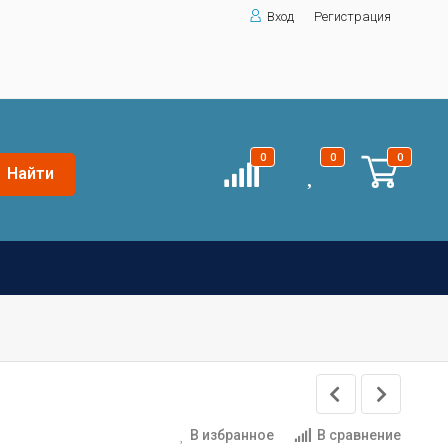
Вход
Регистрация
0
0
0
Найти
В избранное
В сравнение