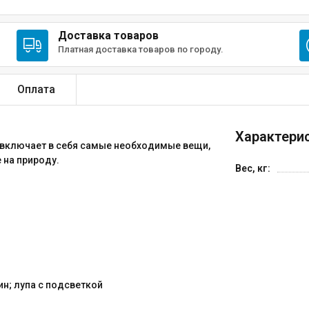
Доставка товаров
Платная доставка товаров по городу.
Оплата
Характерис
включает в себя самые необходимые вещи,
 на природу.
Вес, кг:
н; лупа с подсветкой