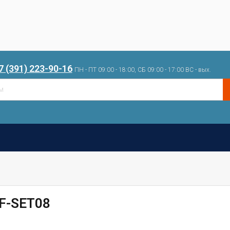
7 (391) 223-90-16
ПН - ПТ 09:00 - 18:00, СБ 09:00 - 17:00 ВС - вых.
F-SET08