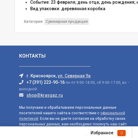
Событие:
23 февраля; день отца; день рождения; 
Вид упаковки:
деревянная коробка
Категория:
Сувенирная продукция
КОНТАКТЫ
г. Красноярск,
ул. Северная 9а
+7 (391) 223-90-16
пн-пт 9:00-18:00, сб 9:00-17:00, вс -
выходной
shop@krasgaz.ru
Мы получаем и обрабатываем персональные данные
посетителей нашего сайта в соответствии с
официальной
политикой
. Если вы не даете согласия на обработку своих
персональных данных, вам необходимо покинуть наш сайт.
Избранное
0