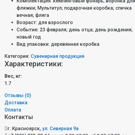
Комплектация:
кемпинговый фонарь; воронка дл
фляжки; Мультитул; подарочная коробка; спичка
вечная; фляга
Возраст:
для взрослого
Событие:
23 февраля; день отца; день рождения;
новый год
Вид упаковки:
деревянная коробка
Категория:
Сувенирная продукция
Характеристики:
Вес, кг:
1.7
Отзывы (
0
)
Доставка
Оплата
Контакты
г. Красноярск,
ул. Северная 9а