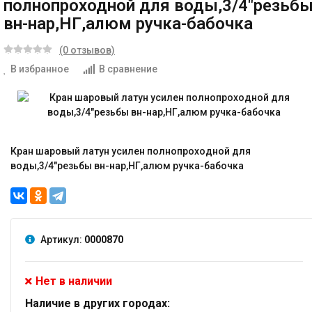
полнопроходной для воды,3/4"резьб
вн-нар,НГ,алюм ручка-бабочка
(0 отзывов)
В избранное
В сравнение
Кран шаровый латун усилен полнопроходной для
воды,3/4"резьбы вн-нар,НГ,алюм ручка-бабочка
Артикул:
0000870
Нет в наличии
Наличие в других городах: