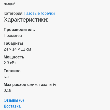
людей.
Категория:
Газовые горелки
Характеристики:
Производитель
Прометей
Габариты
24 × 14 × 12 см
Мощность
2.3 кВт
Топливо
газ
Max расход сжиж. газа, кг/ч
0.18
Отзывы (
0
)
Доставка