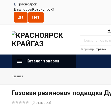
Красноярск
Ваш город
Красноярск
?
+
Например:
горелка
Каталог товаров
Главная
Газовая резиновая подводка Ду
(0 отзывов)