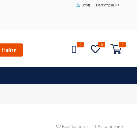
Вход
Регистрация
0
0
0
Найти
В избранное
В сравнение