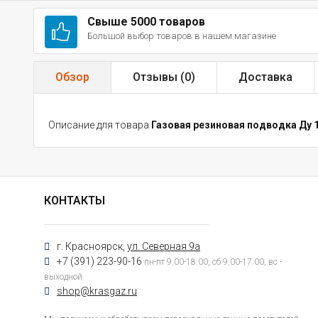
Свыше 5000 товаров
Большой выбор товаров в нашем магазине
Обзор
Отзывы (
0
)
Доставка
Описание для товара
Газовая резиновая подводка Ду 1
КОНТАКТЫ
г. Красноярск,
ул. Северная 9а
+7 (391) 223-90-16
пн-пт 9:00-18:00, сб 9:00-17:00, вс -
выходной
shop@krasgaz.ru