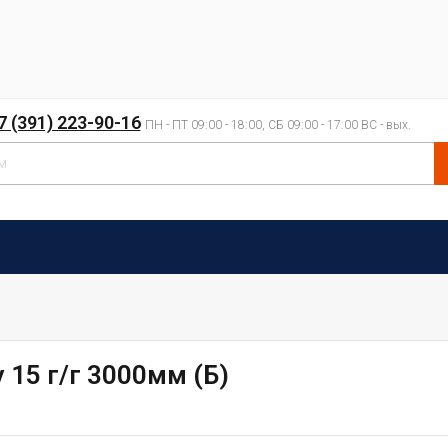
7 (391) 223-90-16
ПН - ПТ 09:00 - 18:00, СБ 09:00 - 17:00 ВС - вых.
 15 г/г 3000мм (Б)