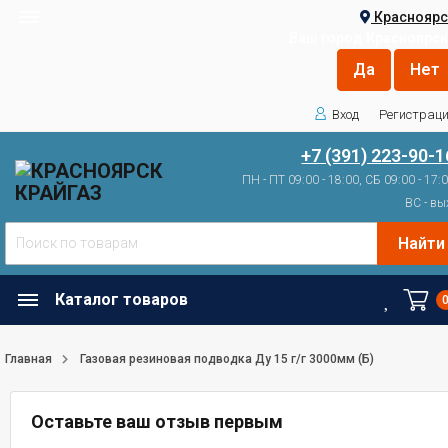
Красноярс
Ваш город
Красноярск
Вход
Регистрац
+7 (391) 223-90-1
ПН - ПТ 09:00 - 18:00, СБ 09:00 - 17:
ВС - вы
Найти
Каталог товаров
Главная
Газовая резиновая подводка Ду 15 г/г 3000мм (Б)
Оставьте ваш отзыв первым