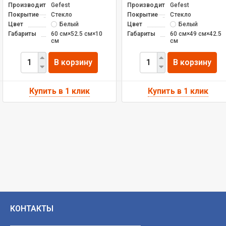
Производитель
Gefest
Производитель
Gefest
Покрытие
Стекло
Покрытие
Стекло
Цвет
Белый
Цвет
Белый
Габариты
60 см×52.5 см×10
Габариты
60 см×49 см×42.5
см
см
В корзину
В корзину
КОНТАКТЫ