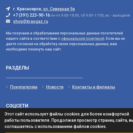
г. Красноярск,
ул. Северная 9а
+7 (391) 223-90-16
пн-пт 9:00-18:00, сб 9:00-17:00, вс - выходной
shop@krasgaz.ru
Мы получаем и обрабатываем персональные данные посетителей
нашего сайта в соответствии с
официальной политикой
. Если вы не
даете согласия на обработку своих персональных данных, вам
необходимо покинуть наш сайт.
РАЗДЕЛЫ
Покупателям
Новости
Контакты и филиалы
СОЦСЕТИ
Этот сайт использует файлы cookies для более комфортной
работы пользователя. Продолжая просмотр страниц сайта, в
соглашаетесь с использованием файлов cookies.