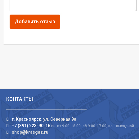
КОНТАКТЫ
г. Красноярск,
ул. Северная 9а
+7 (391) 223-90-16
пн-пт 9:00-18:00, сб 9:00-17:00, вс - выходной
shop@krasgaz.ru