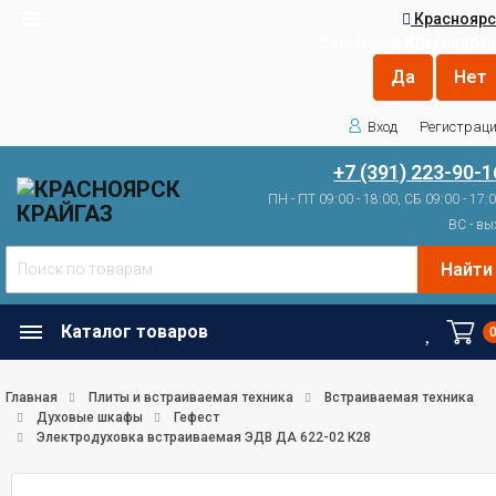
Красноярс
Ваш город
Красноярск
Вход
Регистрац
+7 (391) 223-90-1
ПН - ПТ 09:00 - 18:00, СБ 09:00 - 17:
ВС - вы
Найти
Каталог товаров
Главная
Плиты и встраиваемая техника
Встраиваемая техника
Духовые шкафы
Гефест
Электродуховка встраиваемая ЭДВ ДА 622-02 К28