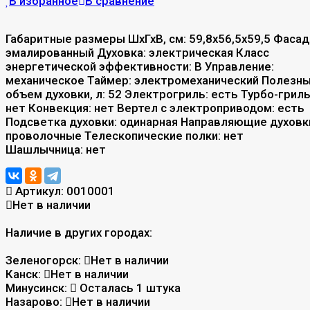
В избранное
В сравнение
Габаритные размеры ШхГхВ, см: 59,8х56,5х59,5 Фасад
эмалированный Духовка: электрическая Класс
энергетической эффективности: B Управление:
механическое Таймер: электромеханический Полезн
объем духовки, л: 52 Электрогриль: есть Турбо-гриль
нет Конвекция: нет Вертел с электроприводом: есть
Подсветка духовки: одинарная Направляющие духовк
проволочные Телескопические полки: нет
Шашлычница: нет
Артикул:
0010001
Нет в наличии
Наличие в других городах:
Зеленогорск:
Нет в наличии
Канск:
Нет в наличии
Минусинск:
Осталась 1 штука
Назарово:
Нет в наличии