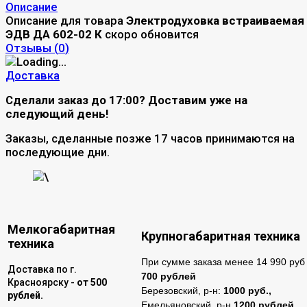
Описание
Описание для товара
Электродуховка встраиваемая
ЭДВ ДА 602-02 К
скоро обновится
Отзывы (
0
)
Доставка
Сделали заказ до 17:00? Доставим уже на
следующий день!
Заказы, сделанные позже 17 часов принимаются на
последующие дни.
\
Мелкогабаритная
Крупногабаритная техника
техника
При сумме заказа менее 14 990 руб 
Доставка по г.
700 рублей
Красноярску -
от 500
Березовский, р-н:
1000 руб.,
рублей.
Емельяновский, р-н
1200 рублей.